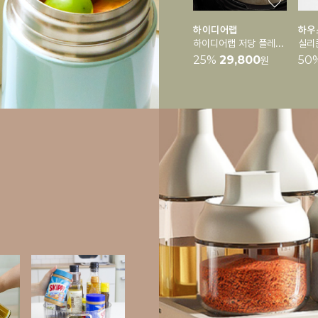
하이디어랩
하우
하이디어랩 저당 플레이트
25
%
29,800
50
원