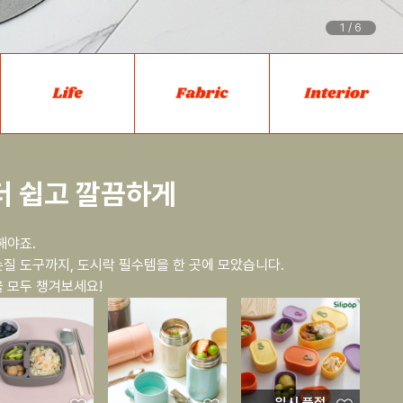
1
/
6
더 쉽고 깔끔하게
해야죠.
질 도구까지, 도시락 필수템을 한 곳에 모았습니다.
 모두 챙겨보세요!