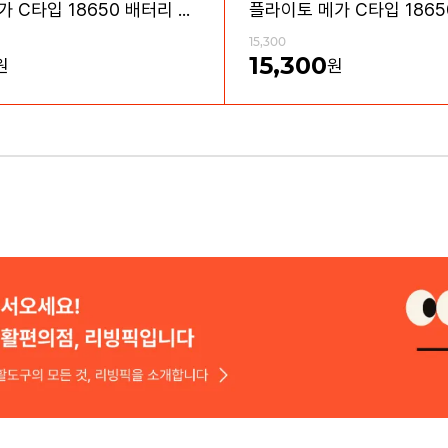
플라이토 메가 C타입 18650 배터리 충전기 4구
15,300
15,300
원
원