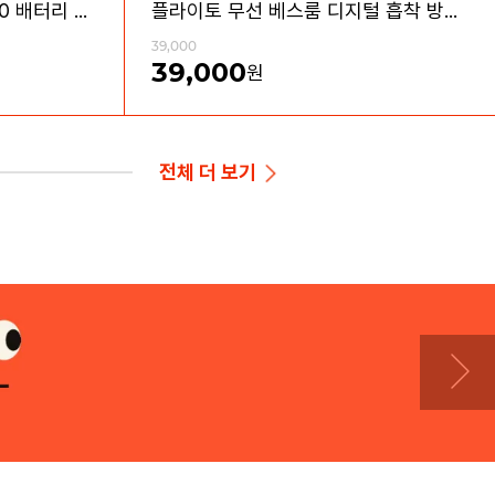
플라이토 메가 C타입 18650 배터리 충전기 2구
플라이토 무선 베스룸 디지털 흡착 방수 LED 시계
39,000
39,000
원
전체
더 보기
무료배송