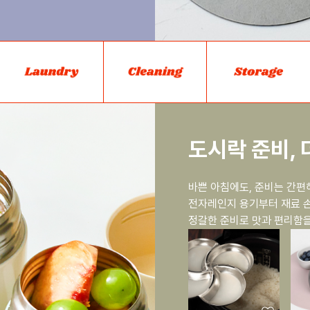
도시락 준비, 
바쁜 아침에도, 준비는 간편
전자레인지 용기부터 재료 손
정갈한 준비로 맛과 편리함을