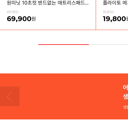
원미닛 10초컷 밴드없는 매트리스패드 방수커버 세트
69,900
19,800
69,900
19,800
원