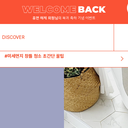
DISCOVER
#미세먼지 창틀 청소 초간단 꿀팁